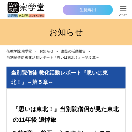
生徒専用
お知らせ
仏教学院 宗学堂
お知らせ
生徒の活動報告
当別院僧徒 教化活動レポート『思いは東北！』～第５章～
当別院僧徒 教化活動レポート『思いは東
北！』～第５章～
『思いは東北！』当別院僧侶が見た東北
の11年後 追悼旅