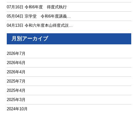
07月16日 令和6年度 得度式執行
05月04日 宗学堂 令和6年度講義…
04月13日 令和六年度本山得度式説…
04月11日 仏教学院宗学堂 京都・…
月別アーカイブ
04月09日 仏教学院宗学堂 第16回…
08月19日 当別院僧徒 教化活動レ…
2026年7月
08月13日 当別院僧徒 教化活動レ…
2026年6月
08月06日 当別院僧徒 教化活動レ…
2026年4月
07月30日 当別院僧徒 教化活動レ…
2025年7月
07月23日 当別院僧徒 教化活動レ…
2025年4月
01月24日 当別院僧徒 教化活動レ…
2025年3月
01月10日 当別院僧徒 教化活動レ…
2024年10月
12月21日 当別院僧徒 教化活動レ…
2024年8月
12月10日 当別院僧徒 教化活動レ…
2024年7月
12月01日 当別院僧徒 教化活動レ…
2024年5月