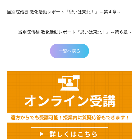
当別院僧徒 教化活動レポート『思いは東北！』～第４章～
当別院僧徒 教化活動レポート『思いは東北！』～第６章～
一覧へ戻る