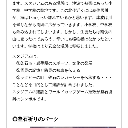
ます。スタジアムのある場所は、津波で被害にあった小
学校、中学校の跡地です。この北側近くには鵜住居川
が、海は1kmくらい離れているかと思います。津波は川
を遡りながら周囲に広がっていきます。小学校、中学校
も飲み込まれてしまいます。しかし、生徒たちは南側の
山に登ったのであろう、幸いにも犠牲者はなかったとい
います。学校はより安全な場所に移転しました。
スタジアムは、
①釜石市・岩手県のスポーツ、文化の発展
②震災の記憶と防災の知恵を伝える
③ラグビーの町 釜石のレガーシーを伝承する・・・
ことなどを目的として建設が計画されました。
スタジアムの建設とワールドカップゲーム招致が釜石復
興のシンボルです。
◎釜石祈りのパーク