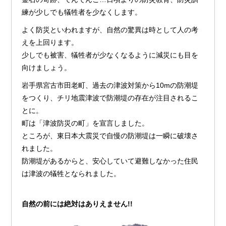
練が少しでも犠牲者を少なくします。
よく防災といわれますが、自然の驚異は時として人の考
えを上回ります。
少しでも被害、犠牲者が少なくなるように減災にも目を
向けましょう。
岩手県宮古市田老町、過去の津波対策から10mの防潮堤
をつくり、チリ地震津波で防潮堤の存在が注目されるこ
とに。
町は「津波防災の町」を宣言しました。
ところが、東日本大震災で自慢の防潮堤は一瞬に破壊さ
れました。
防潮堤があるからと、安心していて避難しなかった住民
は津波の犠牲となられました。
自然の前には絶対はありえません!!