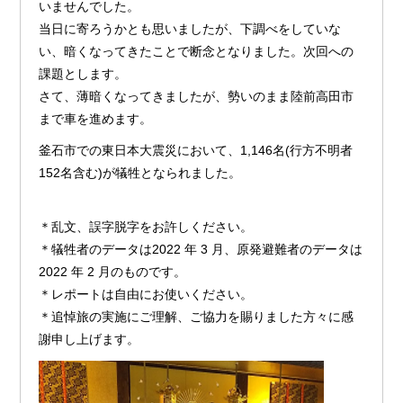
いませんでした。
当日に寄ろうかとも思いましたが、下調べをしていな
い、暗くなってきたことで断念となりました。次回への
課題とします。
さて、薄暗くなってきましたが、勢いのまま陸前高田市
まで車を進めます。
釜石市での東日本大震災において、1,146名(行方不明者
152名含む)が犠牲となられました。
＊乱文、誤字脱字をお許しください。
＊犠牲者のデータは2022 年 3 月、原発避難者のデータは
2022 年 2 月のものです。
＊レポートは自由にお使いください。
＊追悼旅の実施にご理解、ご協力を賜りました方々に感
謝申し上げます。