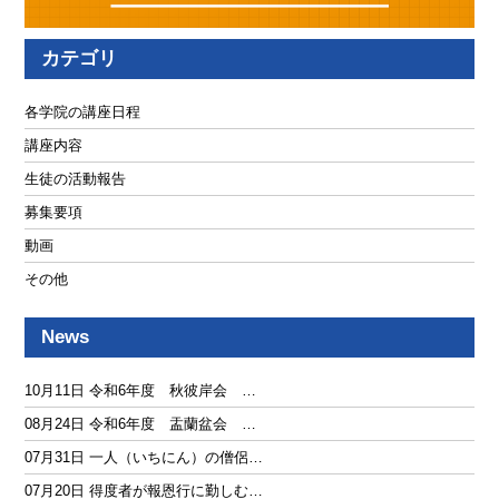
カテゴリ
各学院の講座日程
講座内容
生徒の活動報告
募集要項
動画
その他
News
10月11日 令和6年度 秋彼岸会 …
08月24日 令和6年度 盂蘭盆会 …
07月31日 一人（いちにん）の僧侶…
07月20日 得度者が報恩行に勤しむ…