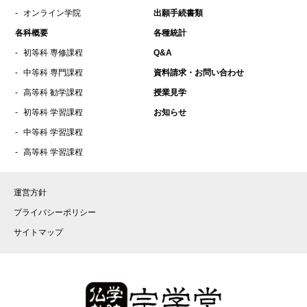
2021年9月
オンライン学院
出願手続書類
2021年8月
各科概要
各種統計
2021年7月
初等科 専修課程
Q&A
2021年5月
中等科 専門課程
資料請求・お問い合わせ
2021年4月
高等科 勧学課程
授業見学
2021年3月
初等科 学習課程
お知らせ
中等科 学習課程
2021年2月
高等科 学習課程
2021年1月
2020年12月
運営方針
2020年10月
プライバシーポリシー
2020年9月
サイトマップ
2020年8月
2020年7月
2020年6月
2020年4月