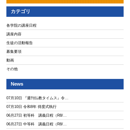
カテゴリ
各学院の講座日程
講座内容
生徒の活動報告
募集要項
動画
その他
News
07月10日 『週刊仏教タイムス』令…
07月10日 令和8年 得度式執行
06月27日 初等科 講義日程（R8/…
06月27日 中等科 講義日程（R8/…