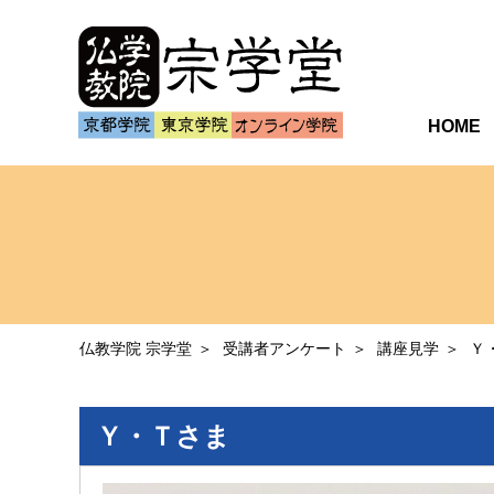
HOME
仏教学院 宗学堂
受講者アンケート
講座見学
Ｙ
Ｙ・Ｔさま