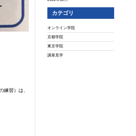
2022年10月
カテゴリ
2022年2月
2021年10月
オンライン学院
2021年7月
京都学院
2021年6月
東京学院
2021年5月
講座見学
2021年4月
2021年2月
2021年1月
の練習）は、
2020年12月
2020年11月
2020年10月
2020年7月
2020年1月