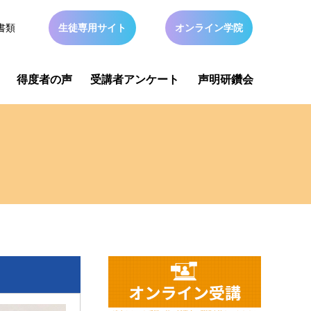
書類
生徒専用サイト
オンライン学院
得度者の声
受講者アンケート
声明研鑽会