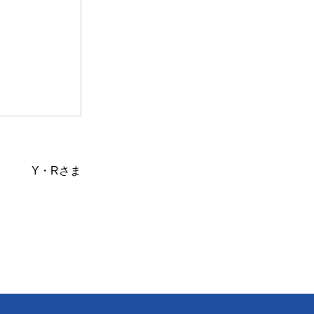
Y・Rさま