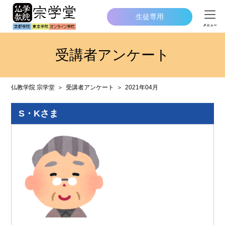
生徒専用
受講者アンケート
仏教学院 宗学堂
受講者アンケート
2021年04月
S・Kさま