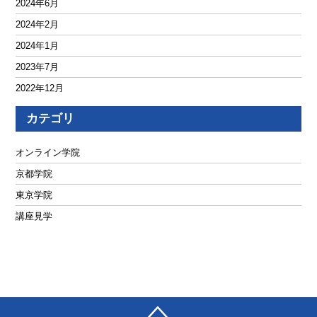
2024年6月
2024年2月
2024年1月
2023年7月
2022年12月
2022年10月
カテゴリ
2022年2月
2021年10月
オンライン学院
2021年7月
京都学院
2021年6月
東京学院
2021年5月
講座見学
2021年4月
2021年2月
2021年1月
2020年12月