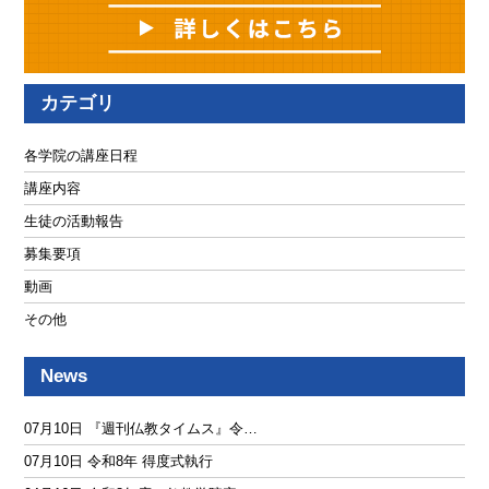
カテゴリ
各学院の講座日程
講座内容
生徒の活動報告
募集要項
動画
その他
News
07月10日 『週刊仏教タイムス』令…
07月10日 令和8年 得度式執行