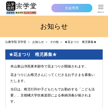
生徒専用
お知らせ
仏教学院 宗学堂
お知らせ
その他
★花まつり 稚児募集★
★花まつり 稚児募集★
本山東山浄苑東本願寺で花まつりが開催されます。
花まつりにお稚児さんにってくださるお子さまを募集い
たします。
当日は、稚児行列や子どもたちでお勤めする「こども法
要」、京都橘大学吹奏楽部による奉納演奏が催されま
す。